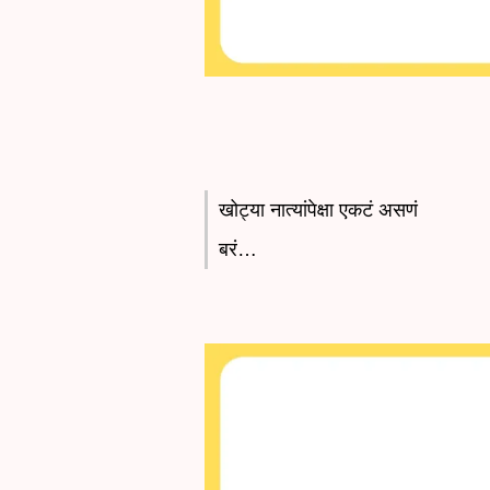
खोट्या नात्यांपेक्षा एकटं असणं
बरं…