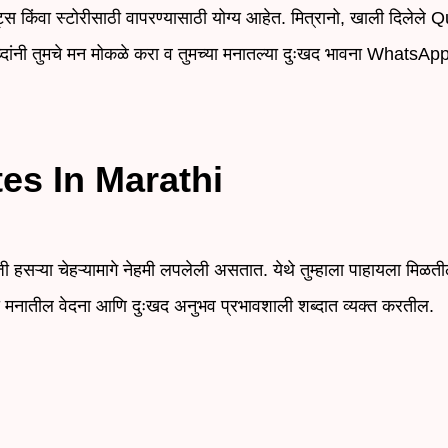
ंवा स्टोरीसाठी वापरण्यासाठी योग्य आहेत. मित्रानो, खाली दिलेले 
शब्दांनी तुमचे मन मोकळे करा व तुमच्या मनातल्या दुःखद भावना WhatsA
es In Marathi
 हसऱ्या चेहऱ्यामागे नेहमी लपलेली असतात. येथे तुम्हाला पाहायला मिळ
या मनातील वेदना आणि दुःखद अनुभव प्रभावशाली शब्दात व्यक्त करतील.