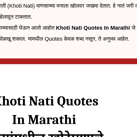
नाती (Khoti Nati) माणसाच्या मनाला खोलवर जखमा देतात. हे नातं जरी
हेलावून टाकतात.
तुमच्यासाठी घेऊन आलो आहोत
Khoti Nati Quotes In Marathi
जे 
े ओळखू शकाल. यामधील Quotes केवळ शब्द नसून, ते अनुभव आहेत.