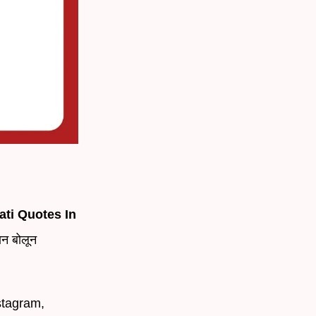
ati Quotes In
ान बोलून
nstagram,