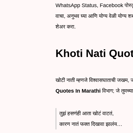
WhatsApp Status, Facebook पोस्ट्स कि
वाचा, अनुभव घ्या आणि योग्य वेळी योग्य 
शेअर करा.
Khoti Nati Quot
खोटी नाती म्हणजे विश्वासघाताची जखम, जी
Quotes In Marathi
विभाग; जे तुमच्
तुझं हसणंही आता खोटं वाटतं,
कारण नातं फक्त दिखावा झालंय…