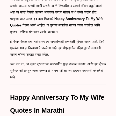
असते. आपल्या घरची लक्ष्मी असते, आणि तिच्याशिवाय आपलं जीवन अधुरं वाटतं.
अशा या खास दिवशी आपल्या भावनांना शब्दांत मांडणं कधी कधी कठीण होतं.
म्हणूनच आज आम्ही हृदयाला भिडणारे
Happy Anniversary To My Wife
Quotes
घेऊन आलो आहोत; जे तुमच्या मनातील भावना व्यक्त करतील आणि
तुमच्या पत्नीच्या चेहऱ्यावर आनंद आणतील.
हे विचार केवळ शब्द नाहीत तर त्या बायकोसाठी असलेली प्रेमळ भावना आहे, जिथे
प्रत्येक क्षण हा तिच्यासाठी जपलेला आहे. ह्या संग्रहातील संदेश तुमची मनातली
भावना सोप्प्या शब्दात व्यक्त करेल.
चला तर मग, या सुंदर प्रवासाच्या आठवणींना पुन्हा उजाळा देऊया, आणि ह्या प्रेमळ
शुभेच्छा संदेशमधून व्यक्त करूया ती भावना जी आपल्या हृदयात कायमची कोरलेली
आहे.
Happy Anniversary To My Wife
Quotes In Marathi