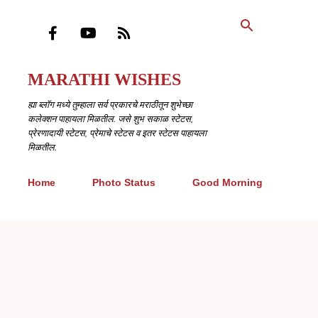
मुख्य सामग्रीवर वगळा
MARATHI WISHES
ह्या ब्लॉग मध्ये तुम्हाला सर्व प्रकारचे मराठीतून शुभेच्छा
कलेक्शन पाहायला मिळतील. जसे शुभ सकाळ स्टेटस,
प्रेरणादायी स्टेटस, प्रेमाचे स्टेटस व इतर स्टेटस पाहायला
मिळतील.
Home
Photo Status
Good Morning