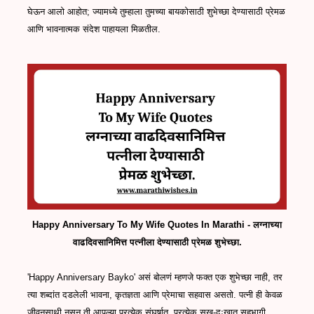
घेऊन आलो आहोत; ज्यामध्ये तुम्हाला तुमच्या बायकोसाठी शुभेच्छा देण्यासाठी प्रेमळ
आणि भावनात्मक संदेश पाहायला मिळतील.
Happy Anniversary To My Wife Quotes In Marathi - लग्नाच्या
वाढदिवसानिमित्त पत्नीला देण्यासाठी प्रेमळ शुभेच्छा.
'Happy Anniversary Bayko' असं बोलणं म्हणजे फक्त एक शुभेच्छा नाही, तर
त्या शब्दांत दडलेली भावना, कृतज्ञता आणि प्रेमाचा सहवास असतो. पत्नी ही केवळ
जीवनसाथी नसून ती आपल्या प्रत्येक संघर्षात, प्रत्येक सुख-दुःखात सहभागी