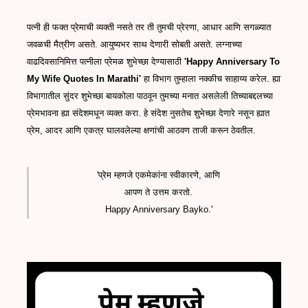
पत्नी ही फक्त प्रेमाची व्यक्ती नसते तर ती तुमची प्रेरणा, आधार आणि सगळ्यात
जवळची मैत्रीण असते. आयुष्यभर साथ देणारी सोबती असते. लग्नाच्या
वाढदिवसानिमित्त पत्नीला प्रेमळ शुभेच्छा देण्यासाठी
'Happy Anniversary To
My Wife Quotes In Marathi'
हा विभाग तुम्हाला नक्कीच साहाय्य करेल. ह्या
विभागातील सुंदर शुभेच्छा बायकोला पाठवून तुमच्या मनात असलेली तिच्याबद्दलच्या
प्रेमभावना ह्या संदेशमधून व्यक्त करा. हे संदेश नुसतेच शुभेच्छा देणारे नसून ह्यात
प्रेम, आदर आणि एकत्र घालवलेल्या क्षणांची आठवण ताजी करून ठेवतील.
'प्रेम म्हणजे एकमेकांना स्वीकारणे, आणि
आपण ते उत्तम करतो.
Happy Anniversary Bayko.'