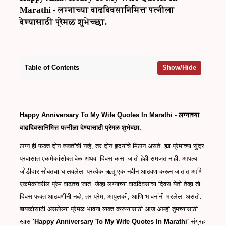
Marathi - लग्नाच्या वाढदिवसानिमित्त पत्नीला
देण्यासाठी प्रेमळ शुभेच्छा.
Table of Contents
Show/Hide
Happy Anniversary To My Wife Quotes In Marathi - लग्नाच्या
वाढदिवसानिमित्त पत्नीला देण्यासाठी प्रेमळ शुभेच्छा.
लग्न ही फक्त दोन व्यक्तींची नव्हे, तर दोन हृदयांचे मिलन असते. ह्या प्रेमाच्या सुंदर
प्रवासात एकमेकांसोबत वेळ अथवा दिवस कसा जातो हेही समजत नाही. आपल्या
जोडीदारासोबतचा घालवलेला प्रत्येक ऋतू एक नवीन आठवण करून जातात आणि
एकमेकांवरील प्रेम वाढतच जातं. जेव्हा लग्नाच्या वाढदिवसाचा दिवस येतो तेव्हा तो
दिवस फक्त आठवणींनी नव्हे, तर प्रेम, आपुलकी, आणि भावनांनी भरलेला असतो.
बायकोसाठी असलेल्या प्रेमळ भावना व्यक्त करण्यासाठी आज आम्ही तुमच्यासाठी
खास
'Happy Anniversary To My Wife Quotes In Marathi'
संग्रह